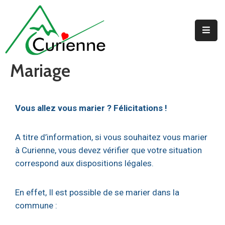
Accueil
Mariage
La
Mairie
Au
Vous allez vous marier ? Félicitations !
Quotidien
Jeunesse
A titre d’information, si vous souhaitez vous marier
à Curienne, vous devez vérifier que votre situation
correspond aux dispositions légales.
En effet, Il est possible de se marier dans la
commune :