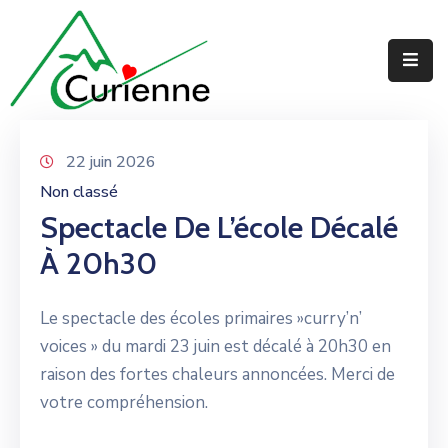
Accueil
La
Mairie
22 juin 2026
Non classé
Au
Spectacle De L’école Décalé
Quotidien
À 20h30
Jeunesse
Le spectacle des écoles primaires »curry’n’
voices » du mardi 23 juin est décalé à 20h30 en
raison des fortes chaleurs annoncées. Merci de
votre compréhension.