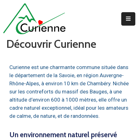
Accueil
Découvrir Curienne
La
Mairie
Au
Curienne est une charmante commune située dans
Quotidien
le département de la Savoie, en région Auvergne-
Rhône-Alpes, à environ 10 km de Chambéry. Nichée
Jeunesse
sur les contreforts du massif des Bauges, à une
altitude d’environ 600 à 1000 mètres, elle offre un
cadre naturel exceptionnel, idéal pour les amateurs
de calme, de nature, et de randonnées.
Un environnement naturel préservé