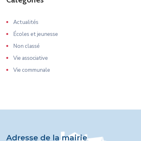
Actualités
Écoles et jeunesse
Non classé
Vie associative
Vie communale
Adresse de la mairie