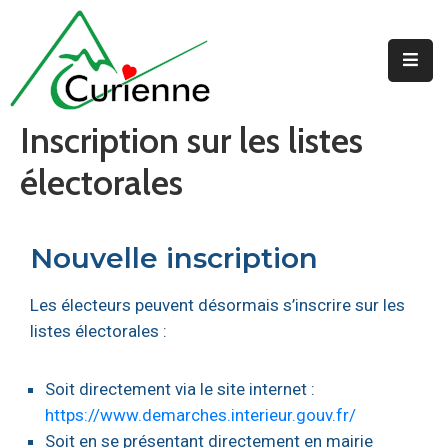
Accueil
Inscription sur les listes
La
Mairie
électorales
Au
Quotidien
Nouvelle inscription
Jeunesse
Les électeurs peuvent désormais s’inscrire sur les
listes électorales :
Soit directement via le site internet :
https://www.demarches.interieur.gouv.fr/
Soit en se présentant directement en mairie