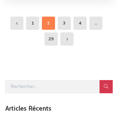
...
1
2
3
4
29
Articles Récents