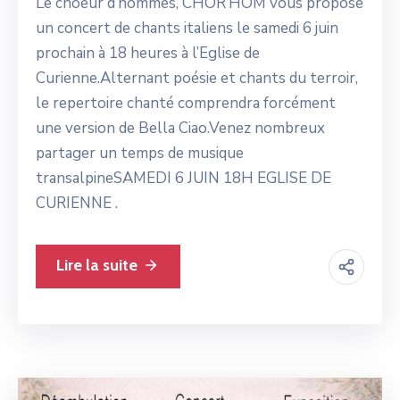
Le choeur d’hommes, CHOR’HOM vous propose
un concert de chants italiens le samedi 6 juin
prochain à 18 heures à l’Eglise de
Curienne.Alternant poésie et chants du terroir,
le repertoire chanté comprendra forcément
une version de Bella Ciao.Venez nombreux
partager un temps de musique
transalpineSAMEDI 6 JUIN 18H EGLISE DE
CURIENNE .
Lire la suite