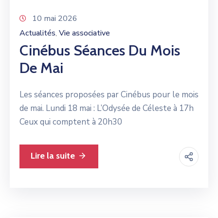
10 mai 2026
Actualités
Vie associative
‚
Cinébus Séances Du Mois
De Mai
Les séances proposées par Cinébus pour le mois
de mai. Lundi 18 mai : L’Odysée de Céleste à 17h
Ceux qui comptent à 20h30
Lire la suite