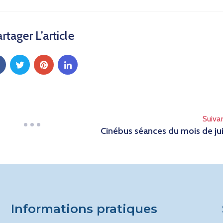
rtager L’article
Suiva
Cinébus séances du mois de ju
Informations pratiques