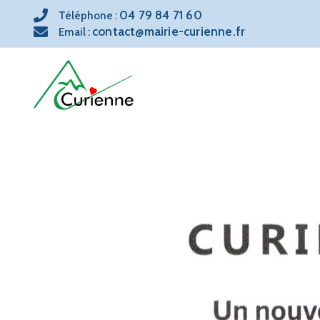
04 79 84 71 60
Téléphone :
contact@mairie-curienne.fr
Email :