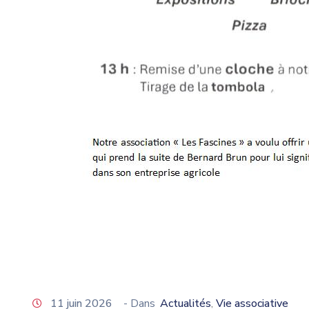
11 juin 2026
- Dans
Actualités
Vie associative
‚