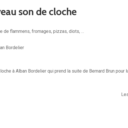
veau son de cloche
e de flammens, fromages, pizzas, diots, …
ban Bordelier
loche à Alban Bordelier qui prend la suite de Bernard Brun pour lu
Les