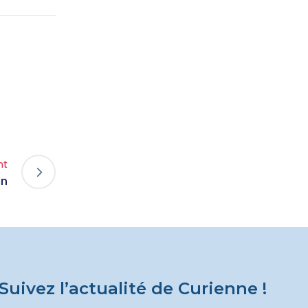
nt
in
Suivez l’actualité de Curienne !