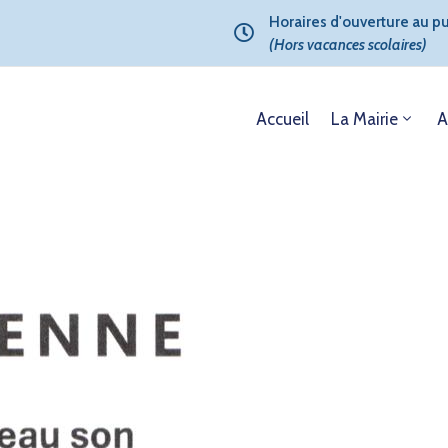
Horaires d'ouverture au pub
(Hors vacances scolaires)
Accueil
La Mairie
A