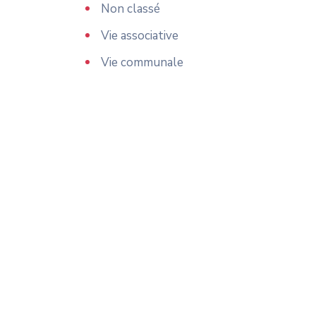
Non classé
Vie associative
Vie communale