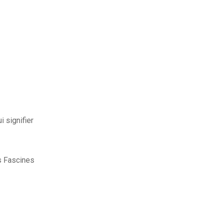
i signifier
 Fascines