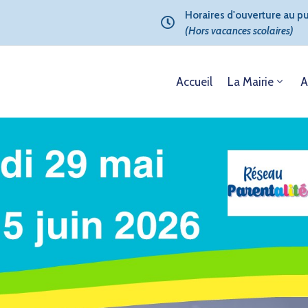
Horaires d'ouverture au pub
(Hors vacances scolaires)
Accueil
La Mairie
A