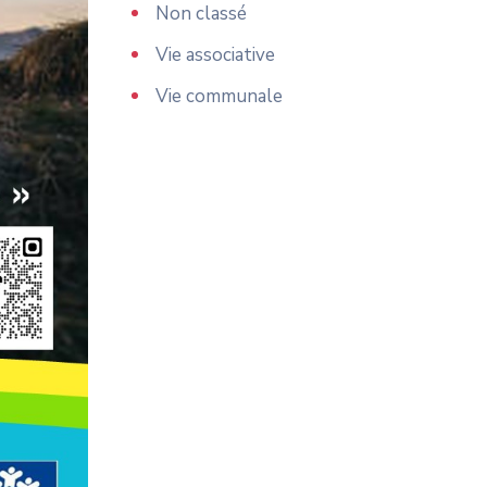
Non classé
Vie associative
Vie communale