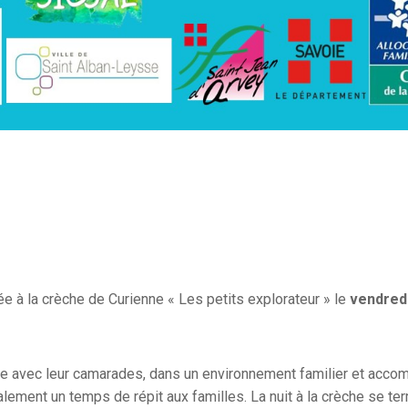
ée à la crèche de Curienne « Les petits explorateur » le
vendredi
itée avec leur camarades, dans un environnement familier et acc
lement un temps de répit aux familles. La nuit à la crèche se te