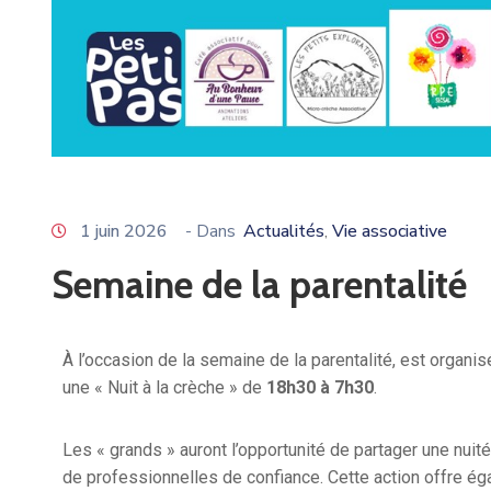
1 juin 2026
- Dans
Actualités
Vie associative
‚
Semaine de la parentalité
À l’occasion de la semaine de la parentalité, est organis
une « Nuit à la crèche » de
18h30 à 7h30
.
Les « grands » auront l’opportunité de partager une nu
de professionnelles de confiance. Cette action offre éga