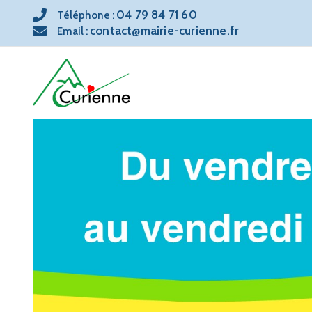
04 79 84 71 60
Téléphone :
contact@mairie-curienne.fr
Email :