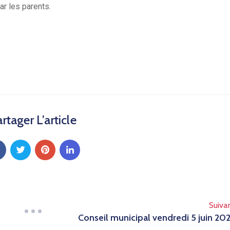
ar les parents.
rtager L’article
Suiva
Conseil municipal vendredi 5 juin 20