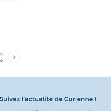
nt
26
Suivez l’actualité de Curienne !