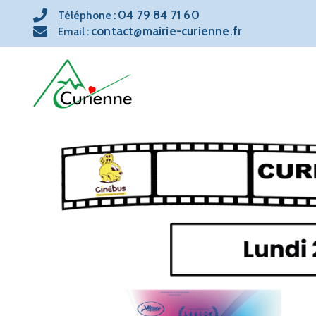
04 79 84 71 60
Téléphone :
contact@mairie-curienne.fr
Email :