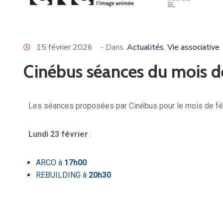
15 février 2026
- Dans
Actualités
Vie associative
‚
Cinébus séances du mois de
Les séances proposées par Cinébus pour le mois de fév
Lundi 23 février
:
ARCO à
17h00
REBUILDING à
20h30