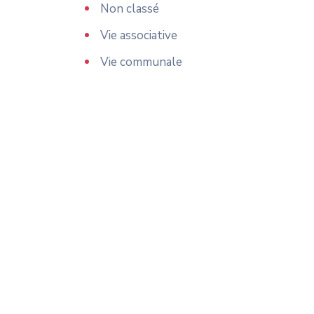
Non classé
Vie associative
Vie communale