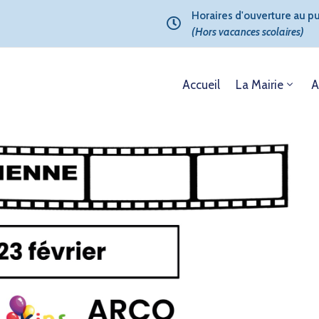
Horaires d'ouverture au pub
(Hors vacances scolaires)
Accueil
La Mairie
A